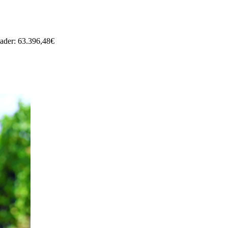
eader: 63.396,48€