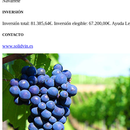
Navarrete
INVERSIÓN
Inversión total: 81.385,64€. Inversión elegible: 67.200,00€. Ayuda L
CONTACTO
www.solidvin.es