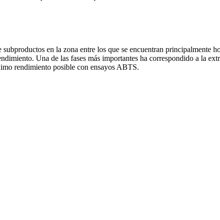
e subproductos en la zona entre los que se encuentran principalmente h
dimiento. Una de las fases más importantes ha correspondido a la extra
máximo rendimiento posible con ensayos ABTS.