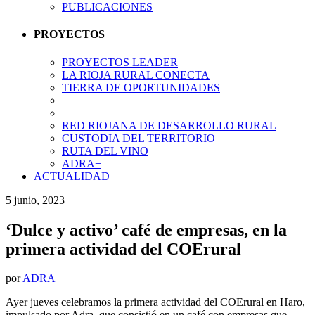
PUBLICACIONES
PROYECTOS
PROYECTOS LEADER
LA RIOJA RURAL CONECTA
TIERRA DE OPORTUNIDADES
RED RIOJANA DE DESARROLLO RURAL
CUSTODIA DEL TERRITORIO
RUTA DEL VINO
ADRA+
ACTUALIDAD
5 junio, 2023
‘Dulce y activo’ café de empresas, en la
primera actividad del COErural
por
ADRA
Ayer jueves celebramos la primera actividad del COErural en Haro,
impulsado por Adra, que consistió en un café con empresas que