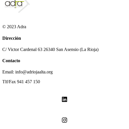
© 2023 Adra
Dirección
C/ Victor Cardenal 63 26340 San Asensio (La Rioja)
Contacto
Email: info@adriojaalta.org
Tlf/Fax 941 457 150
LinkedIn
Instagram