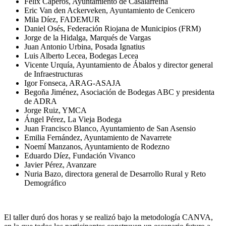
Félix Caperos, Ayuntamiento de Casalarreina
Eric Van den Ackerveken, Ayuntamiento de Cenicero
Mila Díez, FADEMUR
Daniel Osés, Federación Riojana de Municipios (FRM)
Jorge de la Hidalga, Marqués de Vargas
Juan Antonio Urbina, Posada Ignatius
Luis Alberto Lecea, Bodegas Lecea
Vicente Urquía, Ayuntamiento de Ábalos y director general
de Infraestructuras
Igor Fonseca, ARAG-ASAJA
Begoña Jiménez, Asociación de Bodegas ABC y presidenta
de ADRA
Jorge Ruiz, YMCA
Ángel Pérez, La Vieja Bodega
Juan Francisco Blanco, Ayuntamiento de San Asensio
Emilia Fernández, Ayuntamiento de Navarrete
Noemí Manzanos, Ayuntamiento de Rodezno
Eduardo Díez, Fundación Vivanco
Javier Pérez, Avanzare
Nuria Bazo, directora general de Desarrollo Rural y Reto
Demográfico
El taller duró dos horas y se realizó bajo la metodología CANVA,