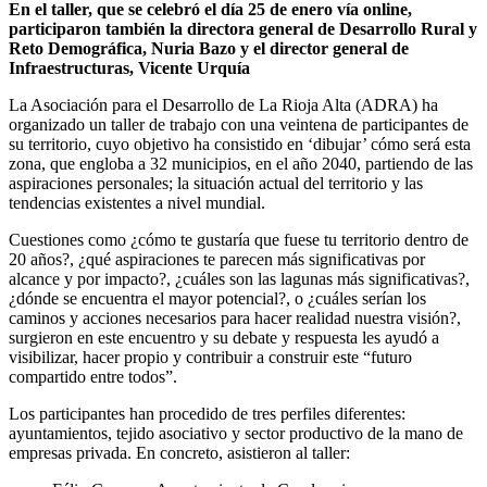
En el taller, que se celebró el día 25 de enero vía online,
participaron también la directora general de Desarrollo Rural y
Reto Demográfica, Nuria Bazo y el director general de
Infraestructuras, Vicente Urquía
La Asociación para el Desarrollo de La Rioja Alta (ADRA) ha
organizado un taller de trabajo con una veintena de participantes de
su territorio, cuyo objetivo ha consistido en ‘dibujar’ cómo será esta
zona, que engloba a 32 municipios, en el año 2040, partiendo de las
aspiraciones personales; la situación actual del territorio y las
tendencias existentes a nivel mundial.
Cuestiones como ¿cómo te gustaría que fuese tu territorio dentro de
20 años?, ¿qué aspiraciones te parecen más significativas por
alcance y por impacto?, ¿cuáles son las lagunas más significativas?,
¿dónde se encuentra el mayor potencial?, o ¿cuáles serían los
caminos y acciones necesarios para hacer realidad nuestra visión?,
surgieron en este encuentro y su debate y respuesta les ayudó a
visibilizar, hacer propio y contribuir a construir este “futuro
compartido entre todos”.
Los participantes han procedido de tres perfiles diferentes:
ayuntamientos, tejido asociativo y sector productivo de la mano de
empresas privada. En concreto, asistieron al taller: