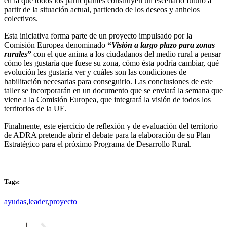
en la que todos los participantes construyen un escenario futuro a
partir de la situación actual, partiendo de los deseos y anhelos
colectivos.
Esta iniciativa forma parte de un proyecto impulsado por la
Comisión Europea denominado
“
Visión a largo plazo para zonas
rurales
”
con el que anima a los ciudadanos del medio rural a pensar
cómo les gustaría que fuese su zona, cómo ésta podría cambiar, qué
evolución les gustaría ver y cuáles son las condiciones de
habilitación necesarias para conseguirlo. Las conclusiones de este
taller se incorporarán en un documento que se enviará la semana que
viene a la Comisión Europea, que integrará la visión de todos los
territorios de la UE.
Finalmente, este ejercicio de reflexión y de evaluación del territorio
de ADRA pretende abrir el debate para la elaboración de su Plan
Estratégico para el próximo Programa de Desarrollo Rural.
Tags:
ayudas
,
leader
,
proyecto