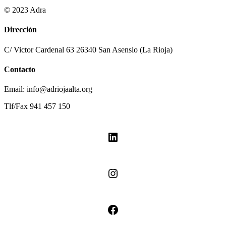
© 2023 Adra
Dirección
C/ Victor Cardenal 63 26340 San Asensio (La Rioja)
Contacto
Email: info@adriojaalta.org
Tlf/Fax 941 457 150
LinkedIn
Instagram
Facebook